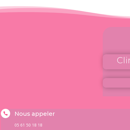
Cl
Nous appeler

05 61 50 18 18