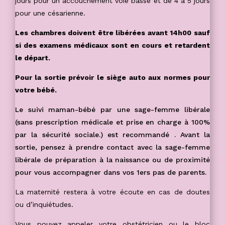
jours pour un accouchement voie basse et de 4 à 5 jours
pour une césarienne.
Les chambres doivent être libérées avant 14h00 sauf
si des examens médicaux sont en cours et retardent
le départ.
Pour la sortie prévoir le siège auto aux normes pour
votre bébé.
Le suivi maman-bébé par une sage-femme libérale
(sans prescription médicale et prise en charge à 100%
par la sécurité sociale.) est recommandé . Avant la
sortie, pensez à prendre contact avec la sage-femme
libérale de préparation à la naissance ou de proximité
pour vous accompagner dans vos 1ers pas de parents.
La maternité restera à votre écoute en cas de doutes
ou d’inquiétudes.
Vous pouvez appeler votre obstétricien ou le bloc