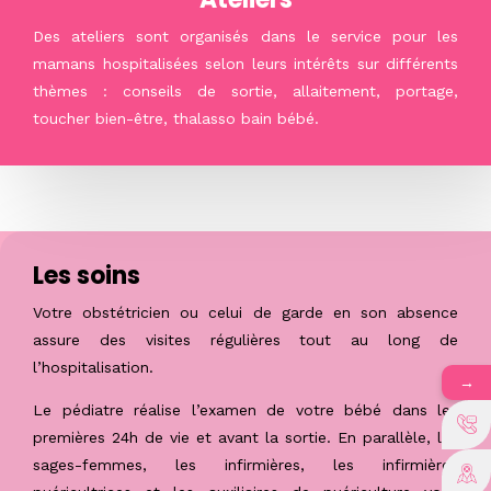
Des ateliers sont organisés dans le service pour les
mamans hospitalisées selon leurs intérêts sur différents
thèmes : conseils de sortie, allaitement, portage,
toucher bien-être, thalasso bain bébé.
Les soins
Votre obstétricien ou celui de garde en son absence
assure des visites régulières tout au long de
l’hospitalisation.
→
Le pédiatre réalise l’examen de votre bébé dans les
premières 24h de vie et avant la sortie. En parallèle, les
sages-femmes, les infirmières, les infirmières