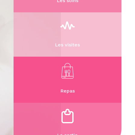
Les soins
Les visites
Repas