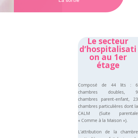
La sortie
Le secteur
d’hospitalisati
on au 1
er
étage
Composé de 44 lits : 6
chambres doubles, 9
chambres parent-enfant, 23
chambres particulières dont la
CALM (Suite parentale
« Comme à la Maison »).
L’attribution de la chambre